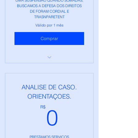
UMA SUSPENSAO QUANDO SOMADAS,
BUSCAMOS A DEFESA DOS DIREITOS
DE FORAM CORDIAL E
TRASNPARETENT
Válido por 1 mês
Comprar
GHTECH - RECURSOS DE
MULTAS
ANALISE DE CASO.
ORIENTAÇOES.
0R$
R$
0
PRESTAMOS SERVIÇOS