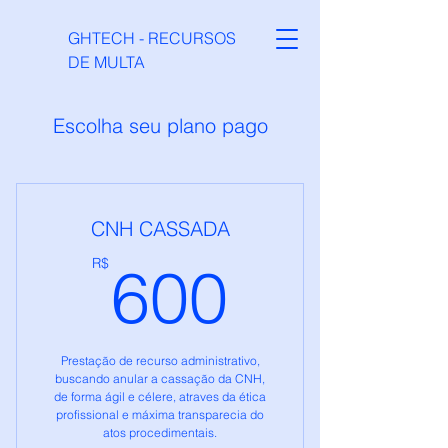
GHTECH - RECURSOS
DE MULTA
Escolha seu plano pago
CNH CASSADA
600R$
R$
600
Prestação de recurso administrativo,
buscando anular a cassação da CNH,
de forma ágil e célere, atraves da ética
profissional e máxima transparecia do
atos procedimentais.