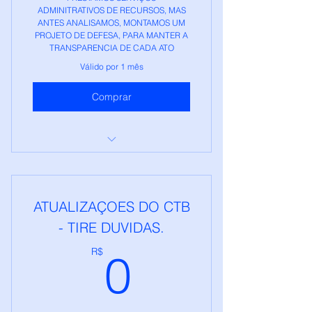
ADMINITRATIVOS DE RECURSOS, MAS
ANTES ANALISAMOS, MONTAMOS UM
PROJETO DE DEFESA, PARA MANTER A
TRANSPARENCIA DE CADA ATO
Válido por 1 mês
Comprar
GHTECH - RECURSOS DE
MULTAS
ATUALIZAÇOES DO CTB
- TIRE DUVIDAS.
0R$
R$
0