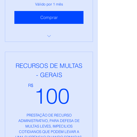
Válido por 1 mês
Comprar
GHTECH - RECURSOS DE
MULTAS
RECURSOS DE MULTAS
- GERAIS
100R$
R$
100
PRESTAÇÃO DE RECURSO
ADMINISTRATIVO, PARA DEFESA DE
MULTAS LEVES, IMPECILIOS
COTIDIANOS QUE PODEM LEVAR A